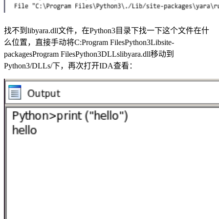
找不到libyara.dll文件，在Python3目录下找一下这个文件在什
么位置，直接手动将C:Program FilesPython3Libsite-
packagesProgram FilesPython3DLLslibyara.dll移动到
Python3/DLLs/下，再次打开IDA查看：