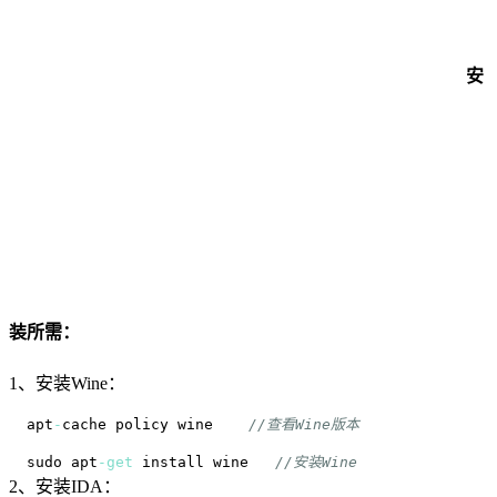
安
装所需：
1、安装Wine：
apt
-
cache policy wine    
//查看Wine版本
sudo apt
-
get
 install wine   
//安装Wine
2、安装IDA：