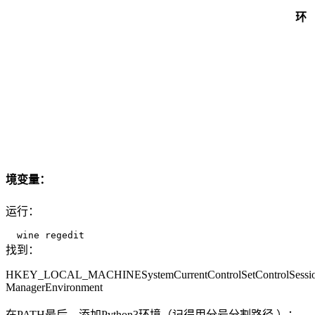
环
境变量：
运行：
找到：
HKEY_LOCAL_MACHINESystemCurrentControlSetControlSessi
ManagerEnvironment
在PATH最后，添加Python3环境（记得用分号分割路径 ）：