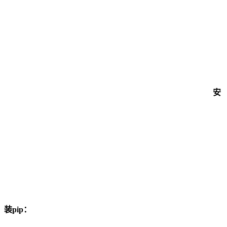
安
装pip：