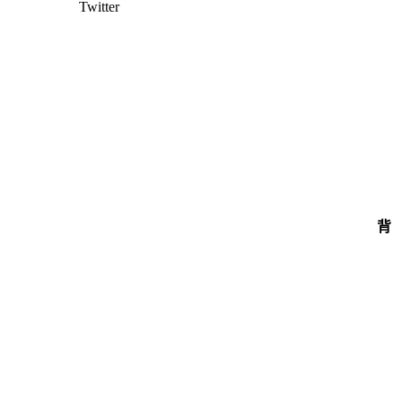
Twitter
背