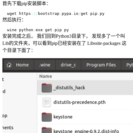
首先下载pip安装脚本：
wget https
:
/
/
bootstrap
.
pypa
.
io
/
get
-
pip
.
py
然后执行：
wine python
.
exe
 get
-
pip
.
py
安装完成之后， 我们回到Python3目录下， 发现多了一个叫
Lib的文件夹，可以看到pip已经安装在了 Libssite-packages 这
个目录下面了：