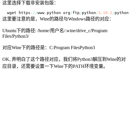
这里选择下载非安装包版：
wget https
:
/
/
www
.
python
.
org
/
ftp
/
python
/
3.10
.2
/
python
-
这里要注意的是，Wine的路径与Windows路径的对应：
Ubuntu下的路径: /home/用户名/.wine/drive_c/Program
Files/Python3/
对应Wine下的路径是：C:Program FilesPython3
OK, 弄明白了这个路径对应，我们将Python3解压到Wine的对
应目录，还需要设置一下Wine下的PATH环境变量。