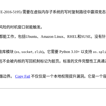
CVE-2016-5195) 需要在虚拟内存子系统的写时复制路径中赢得
风险的时机窗口就能触发。
作，包括Ubuntu、Amazon Linux、RHEL和SUSE
库模块 (
,
,
)。它需要 Python 3.10+ 以支持
os
socket
zlib
os.spl
永远不会被内核的写回机制标记为脏页。标准的文件完整性工具通
器边界。
Copy Fail
不仅仅是一个本地权限提升漏洞。它是一个容器逃