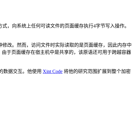
方式，向系统上任何可读文件的页面缓存执行4字节写入操作。
种修改。然而，访问文件时实际读取的是页面缓存，因此内存中
权限。由于页面缓存在宿主机中是共享的，该原语还可用于跨越容器
缓存的数据交互。他使用
Xint Code
将他的研究范围扩展到整个加密