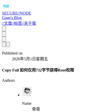
SECURE//NODE
Guge's Blog
//
文章
//
标签
//
关于我
Published on
2026年5月1日星期五
Copy Fail 如何仅用732字节获得Root权限
Authors
Name
骨哥