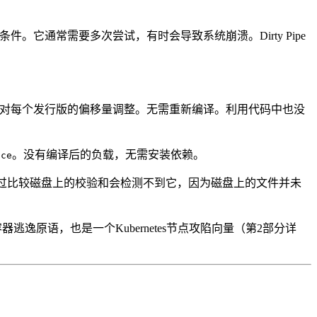
竞态条件。它通常需要多次尝试，有时会导致系统崩溃。Dirty Pipe
。没有针对每个发行版的偏移量调整。无需重新编译。利用代码中也没
。没有编译后的负载，无需安装依赖。
ice
过比较磁盘上的校验和会检测不到它，因为磁盘上的文件并未
逸原语，也是一个Kubernetes节点攻陷向量（第2部分详