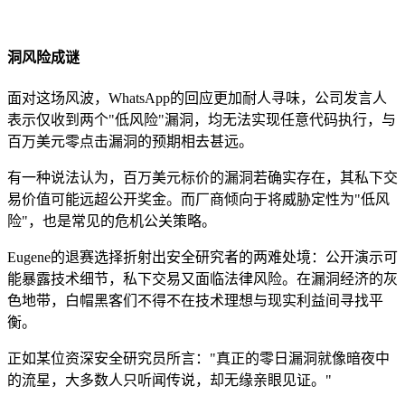
洞风险成谜
面对这场风波，WhatsApp的回应更加耐人寻味，公司发言人
表示仅收到两个"低风险"漏洞，均无法实现任意代码执行，与
百万美元零点击漏洞的预期相去甚远。
有一种说法认为，百万美元标价的漏洞若确实存在，其私下交
易价值可能远超公开奖金。而厂商倾向于将威胁定性为"低风
险"，也是常见的危机公关策略。
Eugene的退赛选择折射出安全研究者的两难处境：公开演示可
能暴露技术细节，私下交易又面临法律风险。在漏洞经济的灰
色地带，白帽黑客们不得不在技术理想与现实利益间寻找平
衡。
正如某位资深安全研究员所言："真正的零日漏洞就像暗夜中
的流星，大多数人只听闻传说，却无缘亲眼见证。"