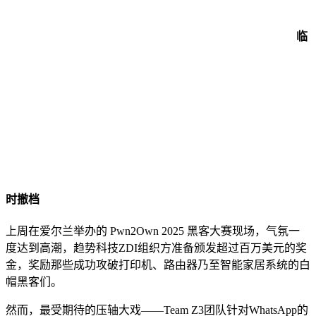
临
时撤档
上周在爱尔兰举办的 Pwn2Own 2025 黑客大赛现场，气氛一
度达到高潮，趋势科技ZDI组织方准备颁发超过百万美元的奖
金，奖励那些成功攻破打印机、路由器乃至智能家居系统的白
帽黑客们。
然而，最受期待的压轴大戏——Team Z3团队针对WhatsApp的