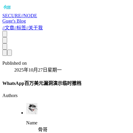
SECURE//NODE
Guge's Blog
//
文章
//
标签
//
关于我
Published on
2025年10月27日星期一
WhatsApp百万美元漏洞演示临时撤档
Authors
Name
骨哥