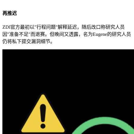
再推迟
ZDI官方最初以"行程问题"解释延迟，随后改口称研究人员
因"准备不足"而退赛。但晚间又透露，名为Eugene的研究人员
仍将私下提交漏洞细节。