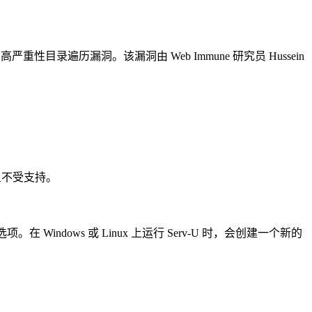
-U 的高严重性目录遍历漏洞。该漏洞由 Web Immune 研究员 Hussein
命且不受支持。
选项。在 Windows 或 Linux 上运行 Serv-U 时，会创建一个新的