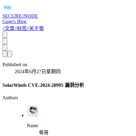
SECURE//NODE
Guge's Blog
//
文章
//
标签
//
关于我
Published on
2024年6月27日星期四
SolarWinds CVE-2024-28995 漏洞分析
Authors
Name
骨哥