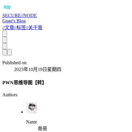
SECURE//NODE
Guge's Blog
//
文章
//
标签
//
关于我
Published on
2023年10月19日星期四
PWN思维导图【转】
Authors
Name
骨哥