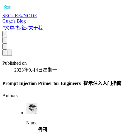
SECURE//NODE
Guge's Blog
//
文章
//
标签
//
关于我
Published on
2023年9月4日星期一
Prompt Injection Primer for Engineers- 提示注入入门指南
Authors
Name
骨哥