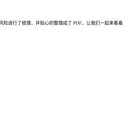
安全风险进行了梳理，并贴心的整理成了 PDF，让我们一起来看看