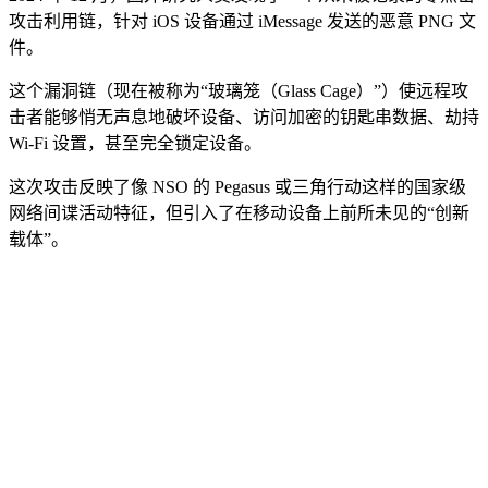
攻击利用链，针对 iOS 设备通过 iMessage 发送的恶意 PNG 文
件。
这个漏洞链（现在被称为“玻璃笼（Glass Cage）”）使远程攻
击者能够悄无声息地破坏设备、访问加密的钥匙串数据、劫持
Wi-Fi 设置，甚至完全锁定设备。
这次攻击反映了像 NSO 的 Pegasus 或三角行动这样的国家级
网络间谍活动特征，但引入了在移动设备上前所未见的“创新
载体”。