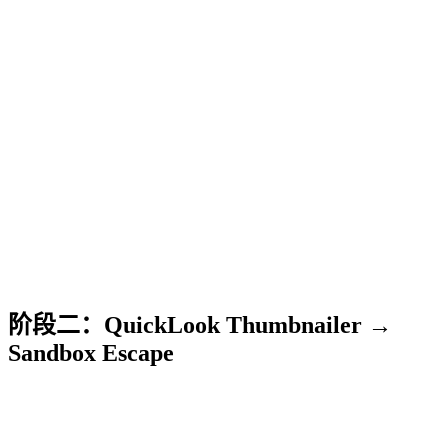
阶段二：QuickLook Thumbnailer →
Sandbox Escape