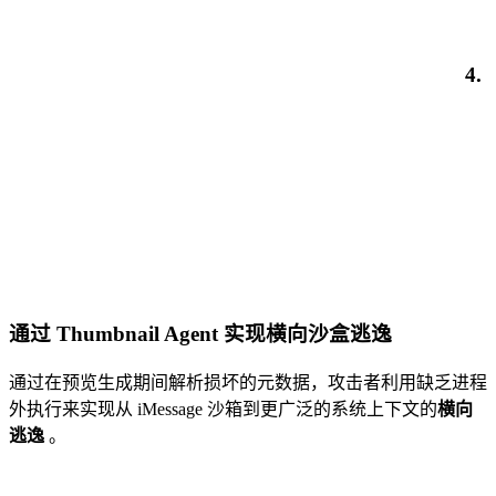
4.
通过 Thumbnail Agent 实现横向沙盒逃逸
通过在预览生成期间解析损坏的元数据，攻击者利用缺乏进程
外执行来实现从 iMessage 沙箱到更广泛的系统上下文的
横向
逃逸
。