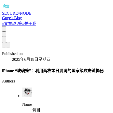
SECURE//NODE
Guge's Blog
//
文章
//
标签
//
关于我
Published on
2025年6月19日星期四
​​iPhone “玻璃笼”：利用两枚零日漏洞的国家级攻击链揭秘​​
Authors
Name
骨哥