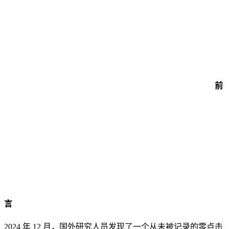
前
言
2024 年 12 月，国外研究人员发现了一个从未被记录的零点击