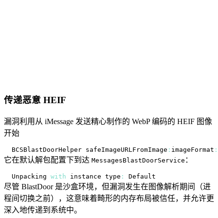
传递恶意 HEIF
漏洞利用从 iMessage 发送精心制作的 WebP 编码的 HEIF 图像
开始
BCSBlastDoorHelper
 safeImageURLFromImage
:
imageFormat
:
它在默认解包配置下到达
：
MessagesBlastDoorService
Unpacking
with
 instance type
:
Default
尽管 BlastDoor 是沙盒环境，但漏洞发生在图像解析期间（进
程间切换之前），这意味着畸形的内存布局被信任，并允许更
深入地传递到系统中。