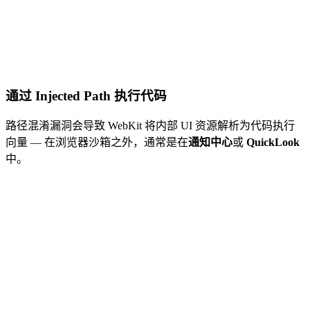
通过 Injected Path 执行代码
路径混淆漏洞会导致 WebKit 将内部 UI 资源解析为代码执行
向量 — 在浏览器沙箱之外，通常是在
通知中心
或
QuickLook
中。