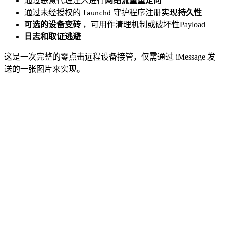
通过恶意代理注入进行
网络流量重定向
通过未经授权的
守护程序注册实现
持久性
launchd
可选的设备变砖
，可用作清理机制或破坏性Payload
日志和取证逃避
这是一次完整的零点击远程设备接管，仅需通过 iMessage 发
送的一张图片来实现。