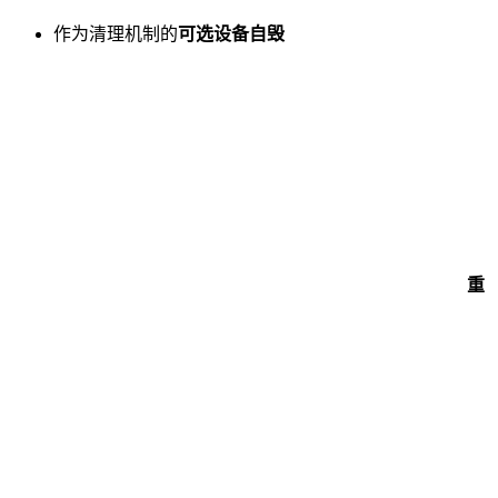
作为清理机制的
可选设备自毁
重