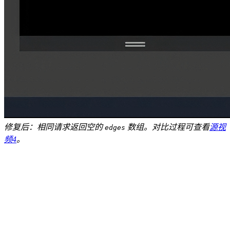
修复后：相同请求返回空的
数组。对比过程可查看
源视
edges
频4
。