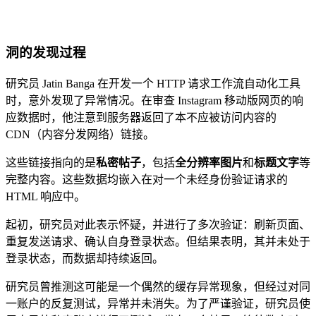
洞的发现过程
研究员 Jatin Banga 在开发一个 HTTP 请求工作流自动化工具
时，意外发现了异常情况。在审查 Instagram 移动版网页的响
应数据时，他注意到服务器返回了本不应被访问内容的
CDN（内容分发网络）链接。
这些链接指向的是
私密帖子
，包括
全分辨率图片
和
标题文字
等
完整内容。这些数据均嵌入在对一个未经身份验证请求的
HTML 响应中。
起初，研究员对此表示怀疑，并进行了多次验证：刷新页面、
重复发送请求、确认自身登录状态。但结果表明，其并未处于
登录状态，而数据却持续返回。
研究员曾推测这可能是一个偶然的缓存异常现象，但经过对同
一账户的反复测试，异常并未消失。为了严谨验证，研究员使