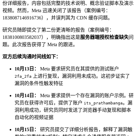
份详细报告，内容包括完整的技术说明、概念验证脚本及演示
视频。然而，Meta 迅速关闭了该报告（案例编号：
1838087146916736），并误判其为 CDN 缓存问题。
研究员随即提交了第二份更清晰的报告（案例编号：
1838100803582037），明确指出这是
服务器端授权检查缺失
问
题。此次报告获得了 Meta 的跟进。
双方后续沟通时间线如下：
10月13日：
Meta 要求研究员在其提供的测试账户
上进行复现，漏洞利用未成功。这初步证实了
2fa_2fa
漏洞的条件性触发特征
10月14日：
Meta 要求提供一个存在漏洞的账户示例。研
究员在获得许可后，提供了账户
。漏
its_prathambanga
洞利用成功，研究员同时发送了浏览器手动复现和脚本
自动化的视频证据
10月15日：
研究员提交了详细分析报告，解释了漏洞触