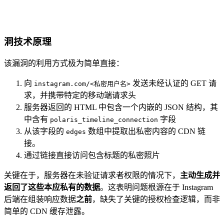
洞技术原理
该漏洞的利用方式极为简单直接：
向
发送未经认证的 GET 请
instagram.com/<私密用户名>
求，并携带特定的移动端请求头
服务器返回的 HTML 中包含一个内嵌的 JSON 结构，其
中含有
字段
polaris_timeline_connection
从该字段的
数组中提取出私密内容的 CDN 链
edges
接。
通过链接直接访问包含标题的私密照片
关键在于，服务器在未验证请求者权限的情况下，
主动生成并
返回了这些本应私有的数据
。这表明问题根源在于 Instagram
后端在组装响应数据
之前
，缺失了关键的授权检查逻辑，而非
简单的 CDN 缓存泄露。