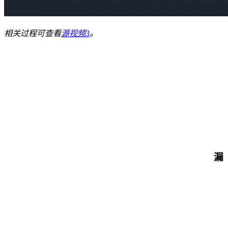
相关过程可查看
源视频3
。
漏