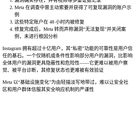
漏洞确实存在，并有视频等多重证据记录
Meta 在调查中曾主动索要并获得了可复现漏洞的账户示
例
这些特定账户在 48 小时内被修复
修复完成后，Meta 转而声称漏洞“无法复现”并关闭案
例，未进行根因分析
Instagram 拥有超过十亿用户，其“私密”功能的可靠性是用户信
任的基石。一个仅随机或条件性影响部分用户的漏洞，比影响
全体用户的漏洞更具隐蔽性和危险性——它更难以被用户察
觉、被平台诊断，其修复状态也更难被有效验证
Meta 以“基础设施变化”为由轻描淡写地带过，难以让安全社
区和用户群体信服其安全响应机制的严谨性