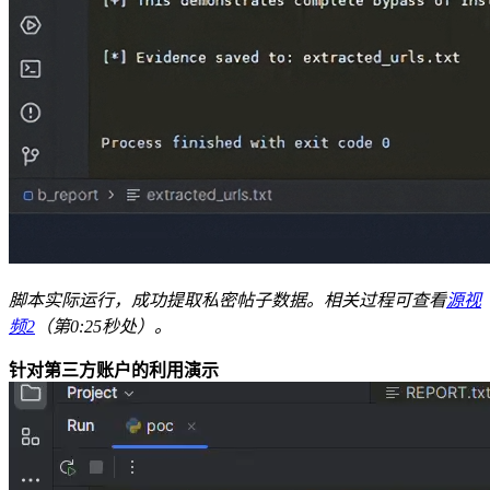
脚本实际运行，成功提取私密帖子数据。相关过程可查看
源视
频2
（第0:25秒处）。
针对第三方账户的利用演示