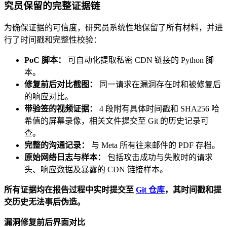
究员保留的完整证据链
为确保证据的可信度，研究员系统性地保留了所有材料，并进
行了时间戳和完整性校验：
PoC 脚本：
可自动化提取私密 CDN 链接的 Python 脚
本。
修复前后对比截图：
同一请求在漏洞存在时和被修复后
的响应对比。
带验签的视频证据：
4 段附有具体时间戳和 SHA256 哈
希值的屏幕录像，相关文件提交至 Git 的历史记录可
查。
完整的沟通记录：
与 Meta 所有往来邮件的 PDF 存档。
原始网络日志与样本：
包括攻击成功与失败时的请求
头、响应数据及暴露的 CDN 链接样本。
所有证据均在报告过程中实时提交至
Git 仓库
，其时间戳和提
交历史无法事后伪造。
漏洞修复前后界面对比