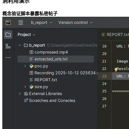
洞利用演示
概念验证脚本暴露私密帖子