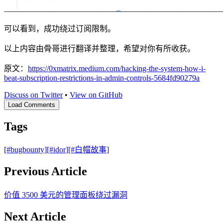
可以看到，成功绕过订阅限制。
以上内容由骨哥进行翻译并整理，希望对你有所收获。
原文：
https://0xmatrix.medium.com/hacking-the-system-how-i-
beat-subscription-restrictions-in-admin-controls-5684fd90279a
Discuss on Twitter
•
View on GitHub
Load Comments
Tags
[#
bugbounty
]
[#
idor
]
[#
白帽故事
]
Previous Article
价值 3500 美元的管理面板绕过漏洞
Next Article