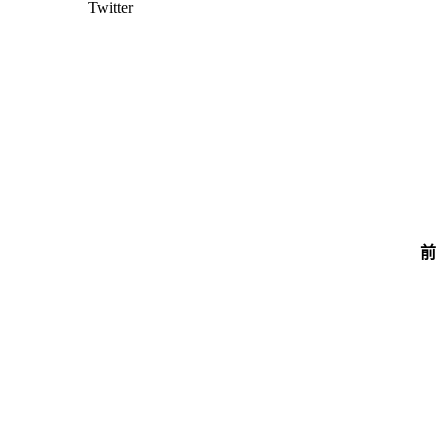
Twitter
前