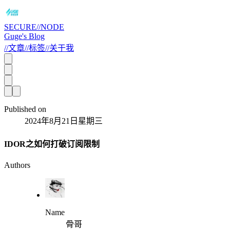
SECURE//NODE
Guge's Blog
//
文章
//
标签
//
关于我
Published on
2024年8月21日星期三
IDOR之如何打破订阅限制
Authors
Name
骨哥