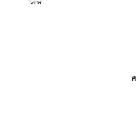
Twitter
背