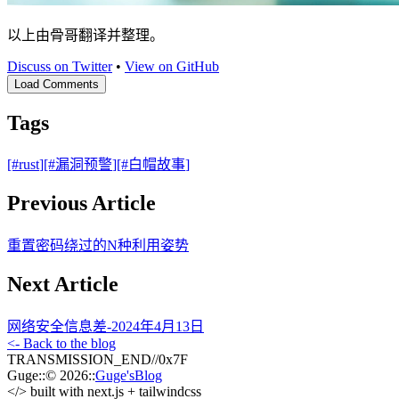
以上由骨哥翻译并整理。
Discuss on Twitter
•
View on GitHub
Load Comments
Tags
[#
rust
]
[#
漏洞预警
]
[#
白帽故事
]
Previous Article
重置密码绕过的N种利用姿势
Next Article
网络安全信息差-2024年4月13日
<- Back to the blog
TRANSMISSION_END
//
0x7F
Guge
::
© 2026
::
Guge'sBlog
</>
built with next.js + tailwindcss