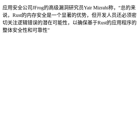
应用安全公司JFrog的高级漏洞研究员Yair Mizrahi称，“总的来
说，Rust的内存安全是一个显著的优势，但开发人员还必须密
切关注逻辑错误的潜在可能性，以确保基于Rust的应用程序的
整体安全性和可靠性”