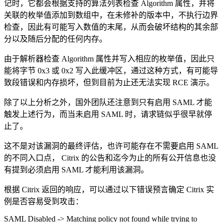
记时，它都会根据支持的算法列表检查 Algorithm 属性，并将
关联的枚举值添加到数组中，在未修补的版本中，不执行边界
检查，因此有可能写入数值的末尾，从而会破坏结构的其余部
分以及随后分配的任何内存。
由于解析器检查 Algorithm 属性并写入相应的枚举值，因此只
能将字节 0x3 或 0x2 写入此缓冲区，通过这种方式，有可能导
致段错误和内存损坏，但到目前为止还无法实现 RCE 演示。
除了以上分析之外，国外团队还注意到只有启用 SAML 才能
触发上述行为，而当未启用 SAML 时，请求链似乎很早就停
止了。
这不是对该漏洞的最终评估，也许可能存在不需要启用 SAML
的不同入口点， Citrix 的公告和迄今为止的所有公开信息也没
有提到必须启用 SAML 才能利用该漏洞。
根据 Citrix 返回的响应，可以通过以下错误预言确定 Citrix 实
例是否容易受到攻击：
SAML Disabled -> Matching policy not found while trying to