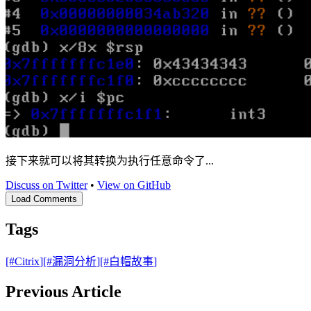
接下来就可以将其转换为执行任意命令了...
Discuss on Twitter
•
View on GitHub
Load Comments
Tags
[#
Citrix
]
[#
漏洞分析
]
[#
白帽故事
]
Previous Article