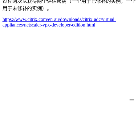
过程两次以获得两个评估密钥（一个用于已修补的实例，一个
用于未修补的实例）。
https://www.citrix.com/en-au/downloads/citrix-adc/virtual-
appliances/netscaler-vpx-developer-edition.html
一