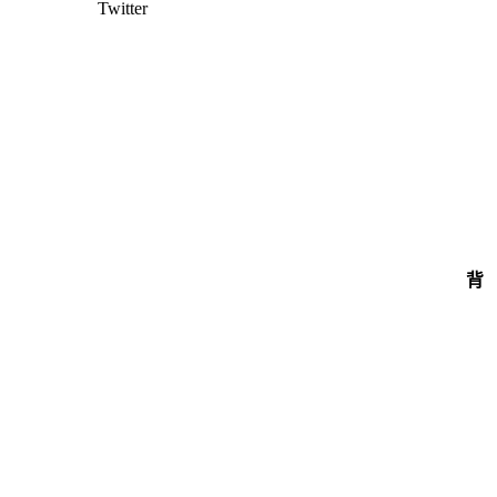
Twitter
背