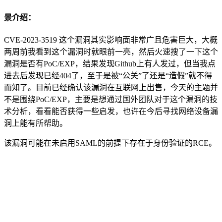
景介绍：
CVE-2023-3519 这个漏洞其实影响面非常广且危害巨大，大概
两周前我看到这个漏洞时就眼前一亮，然后火速搜了一下这个
漏洞是否有PoC/EXP，结果发现Github上有人发过，但当我点
进去后发现已经404了，至于是被“公关”了还是“造假”就不得
而知了。目前已经确认该漏洞在互联网上出售，今天的主题并
不是围绕PoC/EXP，主要是想通过国外团队对于这个漏洞的技
术分析，看看能否获得一些启发，也许在今后寻找网络设备漏
洞上能有所帮助。
该漏洞可能在未启用SAML的前提下存在于身份验证的RCE。