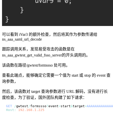
可以看到 iVar3 的额外检查，然后将其作为参数传递给
ns_aaa_saml_url_decode
跟踪调用关系，发现易受攻击的函数是在
ns_aaa_gwtest_get_valid_fsso_server的开头调用的。
该函数在路径/gwtest/formssso 处可用。
查看此端点，能够确定它需要一个值为 start 或 stop 的 event 查
询参数，
然后，该函数对 target 查询参数进行 URL 解码，没有进行长
度检查，为了验证，国外团队构建了如下请求：
GET
/
gwtest
/
formssso
?
event
=
start
&
target
=
AAAAAAAAAAAAA
Host
:
192.168
.1
.225