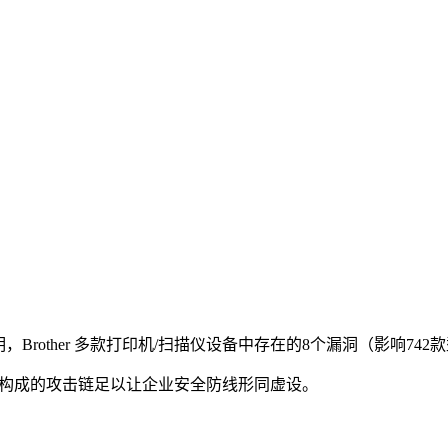
，Brother 多款打印机/扫描仪设备中存在的8个漏洞（影响74
洞构成的攻击链足以让企业安全防线形同虚设。