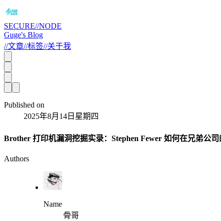
SECURE//NODE
Guge's Blog
//
文章
//
标签
//
关于我
Published on
2025年8月14日星期四
Brother 打印机漏洞挖掘实录：Stephen Fewer 如何在兄
Authors
Name
骨哥