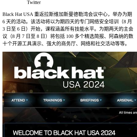
Twitter
Black Hat USA 重返拉斯维加斯曼德勒湾会议中心，举办为期
6 天的活动。该活动将以为期四天的专门网络安全培训（8 月
3 日至 6 日）开始，课程涵盖所有技能水平。为期两天的主会
议（8 月 7 日至 8 日）将包括 100 多个精选简报、阿森纳的数
十个开源工具演示、强大的商务厅、网络和社交活动等等。