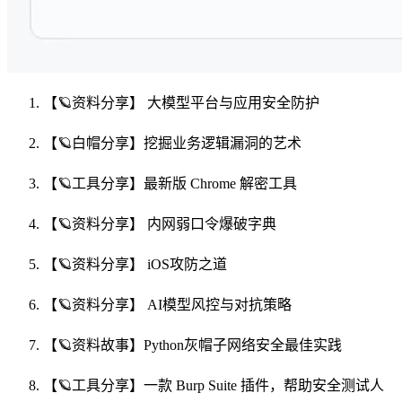
【🪐资料分享】 大模型平台与应用安全防护
【🪐白帽分享】挖掘业务逻辑漏洞的艺术
【🪐工具分享】最新版 Chrome 解密工具
【🪐资料分享】 内网弱口令爆破字典
【🪐资料分享】 iOS攻防之道
【🪐资料分享】 AI模型风控与对抗策略
【🪐资料故事】Python灰帽子网络安全最佳实践
【🪐工具分享】一款 Burp Suite 插件，帮助安全测试人