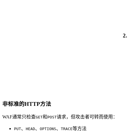
2.
非标准的HTTP方法
WAF通常只检查
和
请求，但攻击者可转而使用：
GET
POST
、
、
、
等方法
PUT
HEAD
OPTIONS
TRACE