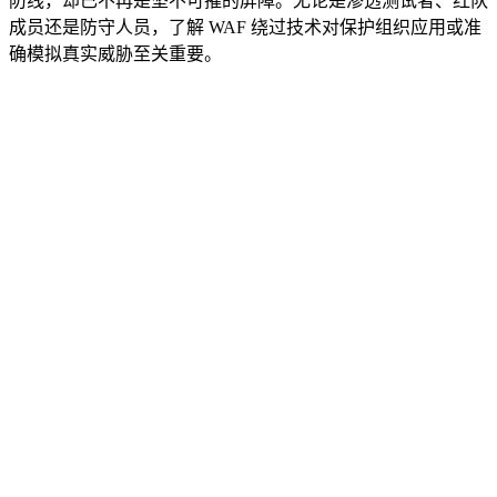
防线，却已不再是坚不可摧的屏障。无论是渗透测试者、红队
成员还是防守人员，了解 WAF 绕过技术对保护组织应用或准
确模拟真实威胁至关重要。