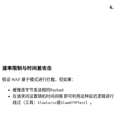
6.
速率限制与时间差攻击
假设 WAF 基于模式进行拦截，但如果：
缓慢逐字节发送相同Payload
在请求间设置随机时间间隔 即可利用这种延迟逻辑进行
绕过（工具：
或
）。
Slowloris
SlowHTTPTest