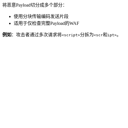
将恶意Payload切分成多个部分：
使用分块传输编码发送片段
适用于仅检查完整Payload的WAF
例如
：攻击者通过多次请求将
分拆为
和
。
<script>
<scr
ipt>