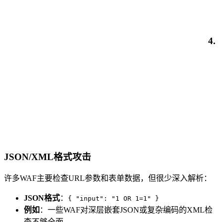
4.
JSON/XML格式攻击
许多WAF主要检查URL参数和表单数据，但很少深入解析：
JSON格式
：
{ "input": "1 OR 1=1" }
例如
：一些WAF对深层嵌套JSON或复杂编码的XML检
查不够全面