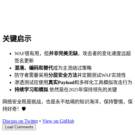
关键启示
WAF很有用，但
并非完美无缺
，攻击者的变化速度远超
签名更新
混淆、编码和替代
成为主流绕过策略
防守者需要采用
分层安全方法
并定期测试WAF实效性
渗透测试应使用
真实Payload
和多样化工具模拟攻击行为
持续学习和模拟
依然是在2025年保持领先的关键
网络安全既是挑战，也是永不枯竭的知识海洋，保持警惕，保
持好奇！🛡️
Discuss on Twitter
•
View on GitHub
Load Comments