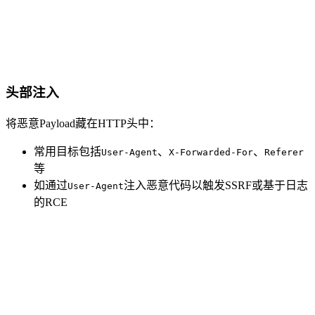
头部注入
将恶意Payload藏在HTTP头中：
常用目标包括
、
、
User-Agent
X-Forwarded-For
Referer
等
如通过
注入恶意代码以触发SSRF或基于日志
User-Agent
的RCE