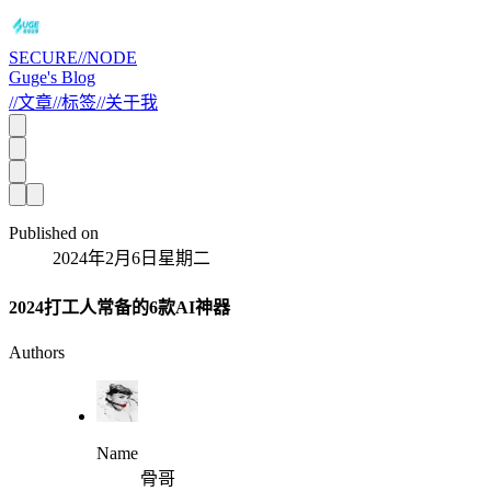
SECURE//NODE
Guge's Blog
//
文章
//
标签
//
关于我
Published on
2024年2月6日星期二
2024打工人常备的6款AI神器
Authors
Name
骨哥