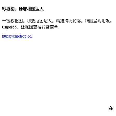
秒抠图，秒变抠图达人
一键秒抠图，秒变抠图达人，精准捕捉轮廓，细腻呈现毛发。
Clipdrop，让抠图变得异常简单！
https://clipdrop.co/
在