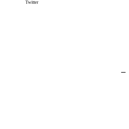
Twitter
一