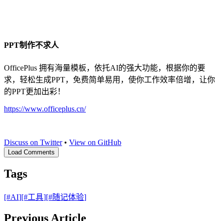
PPT制作不求人
OfficePlus 拥有海量模板，依托AI的强大功能，根据你的要
求，轻松生成PPT，免费简单易用，使你工作效率倍增，让你
的PPT更加出彩！
https://www.officeplus.cn/
Discuss on Twitter
•
View on GitHub
Load Comments
Tags
[#
AI
]
[#
工具
]
[#
随记体验
]
Previous Article