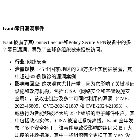
Ivanti零日漏洞事件
Ivanti披露了其Connect Secure和Policy Secure VPN设备中的多
个零日漏洞，导致了全球多组织被未授权访问。
行业
: 网络安全
泄露规模
: 145 个国家/地区的 2.8万多个实例被暴露，其
中超过600例确诊的漏洞案例
影响与回应
: 这次泄露尤其严重，因为它影响了关键基础
设施和政府机构，包括 CISA（网络安全和基础设施安
全局），该攻击链涉及多个可同时利用的漏洞（CVE-
2023-46805、CVE-2024-21887 和 CVE-2024-21893）。
威胁行为者能够破坏大约 25 个组织的电子邮件帐户，其
中包括政府实体， CISA 被迫让系统离线，Ivanti 全年发
布了多个安全补丁，该事件导致受影响的组织采取了大
规模的补救措施，其中一些组织完全更换了其 VPN 设