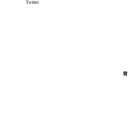
Twitter
背