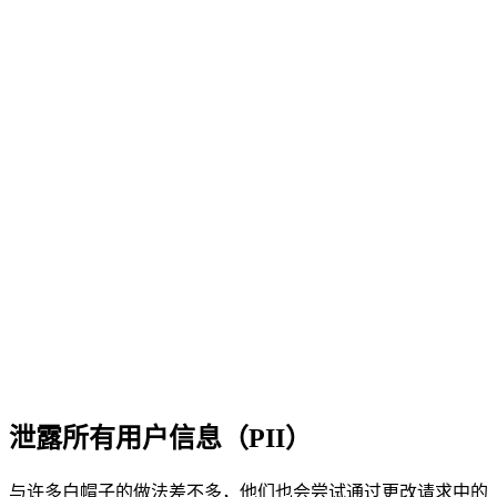
泄露所有用户信息（PII）
与许多白帽子的做法差不多，他们也会尝试通过更改请求中的