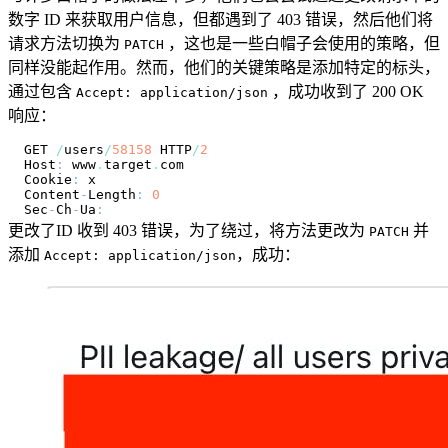
数字 ID 来获取用户信息，但都遇到了 403 错误，然后他们将
请求方法切换为
，这也是一些白帽子会使用的策略，但
PATCH
同样没能起作用。然而，他们的关键策略是添加特定的标头，
通过包含
，成功收到了 200 OK
Accept: application/json
响应：
GET 
/
users
/
58158
 HTTP
/
2
Host
:
 www
.
target
.
Cookie
:
Content
-
Length
:
0
Sec
-
Ch
-
Ua
:
更改了ID 收到 403 错误，为了绕过，将方法更改为
并
PATCH
添加
，成功：
Accept: application/json