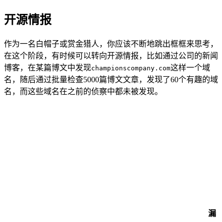
开源情报
作为一名白帽子或赏金猎人，你应该不断地跳出框框来思考，
在这个阶段，有时候可以转向开源情报，比如通过公司的新闻
博客，在某篇博文中发现
这样一个域
championscompany.com
名，随后通过批量检查5000篇博文文章，发现了60个有趣的域
名，而这些域名在之前的侦察中都未被发现。
漏