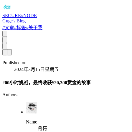
SECURE//NODE
Guge's Blog
//
文章
//
标签
//
关于我
Published on
2024年3月15日星期五
200小时挑战，最终收获$20,300赏金的故事
Authors
Name
骨哥