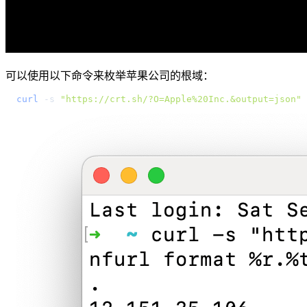
可以使用以下命令来枚举苹果公司的根域：
curl
-s
"https://crt.sh/?O=Apple%20Inc.&output=json"