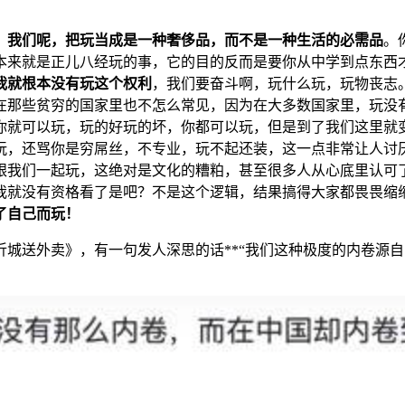
，
我们呢，把玩当成是一种奢侈品，而不是一种生活的必需品
。
本来就是正儿八经玩的事，它的目的反而是要你从中学到点东西
我就根本没有玩这个权利
，我们要奋斗啊，玩什么玩，玩物丧志
在那些贫穷的国家里也不怎么常见，因为在大多数国家里，玩没
你就可以玩，玩的好玩的坏，你都可以玩，但是到了我们这里就
玩，还骂你是穷屌丝，不专业，玩不起还装，这一点非常让人讨
跟我们一起玩，这绝对是文化的糟粕，甚至很多人从心底里认可
我就没有资格看了是吧？不是这个逻辑，结果搞得大家都畏畏缩
了自己而玩！
城送外卖》，有一句发人深思的话**“我们这种极度的内卷源自哪里