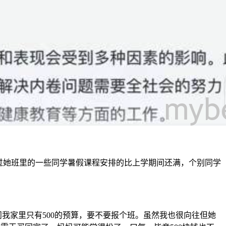
过她班里的一些同学暑假课程安排的比上学期间还满，个别同学
我家里只有500的预算，要不要报个班。虽然我也很向往但她