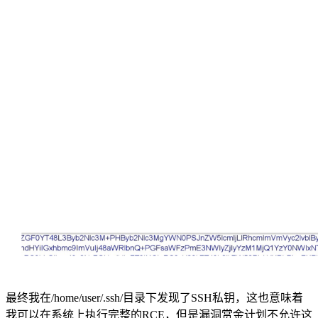
最终我在/home/user/.ssh/目录下发现了SSH私钥，这也意味着
我可以在系统上执行完整的RCE，但是漏洞赏金计划不允许这