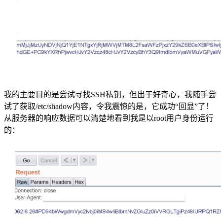
我的主要目的是尝试寻找SSH私钥，但出于好奇心，我随手尝
试了获取/etc/shadow内容，令我震惊的是，它成功“回显”了！
从服务器的响应数据可以清楚地看到我是以root用户身份运行
的：