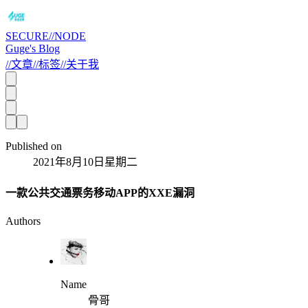
SECURE//NODE
Guge's Blog
//
文章
//
标签
//
关于我
Published on
2021年8月10日星期二
一款公共交通票务移动APP的XXE漏洞
Authors
Name
骨哥