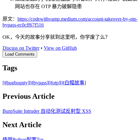
网站也存在 OTP 暴力破解隐患
原文：
https://codewithvamp.medium.com/account-takeover-by-otp-
bypass-ec0cff67f516
OK，今天的故事分享就到这里吧，你学废了么？
Discuss on Twitter
•
View on GitHub
Load Comments
Tags
[#
bugbounty
]
[#
bypass
]
[#
otp
]
[#
白帽故事
]
Previous Article
BurpSuite Intruder 自动化测试反射型 XSS
Next Article
使用Python配置Tor