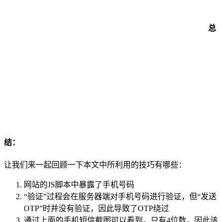
总
结：
让我们来一起回顾一下本文中所利用的技巧有哪些：
网站的JS脚本中暴露了手机号码
“验证”过程会在服务器端对手机号码进行验证，但“发送
OTP”时并没有验证，因此导致了OTP绕过
通过上面的手机短信截图可以看到，只有4位数，因此该