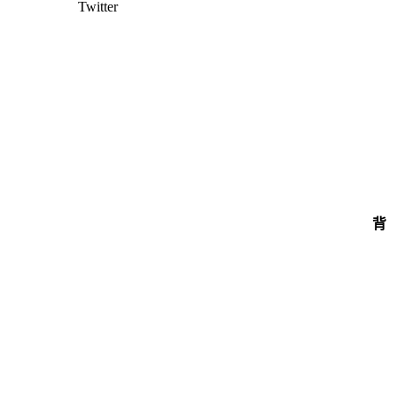
Twitter
背