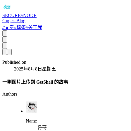
SECURE//NODE
Guge's Blog
//
文章
//
标签
//
关于我
Published on
2025年8月8日星期五
一则图片上传到 GetShell 的故事
Authors
Name
骨哥