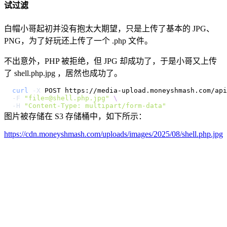
试过滤
白帽小哥起初并没有抱太大期望，只是上传了基本的 JPG、
PNG，为了好玩还上传了一个 .php 文件。
不出意外，PHP 被拒绝，但 JPG 却成功了，于是小哥又上传
了 shell.php.jpg ，居然也成功了。
curl
-X
 POST https://media-upload.moneyshmash.com/api
-F
"
file=@shell.php.jpg
"
\
-H
"Content-Type: multipart/form-data"
图片被存储在 S3 存储桶中，如下所示：
https://cdn.moneyshmash.com/uploads/images/2025/08/shell.php.jpg