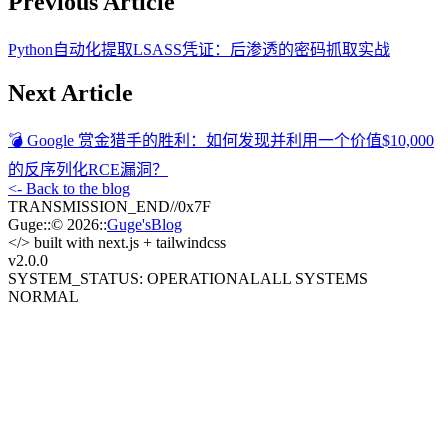
Previous Article
Python自动化提取LSASS凭证：后渗透的密码抓取实战​
Next Article
💣 Google 赏金猎手的胜利：如何发现并利用一个价值$10,000
的反序列化RCE漏洞？
<- Back to the blog
TRANSMISSION_END
//
0x7F
Guge
::
© 2026
::
Guge'sBlog
</>
built with next.js + tailwindcss
v2.0
.0
SYSTEM_STATUS: OPERATIONAL
ALL SYSTEMS
NORMAL