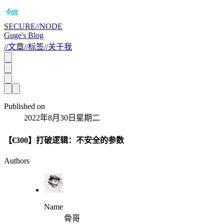
SECURE//NODE
Guge's Blog
//
文章
//
标签
//
关于我
Published on
2022年8月30日星期二
【€300】打破逻辑：不安全的参数
Authors
Name
骨哥