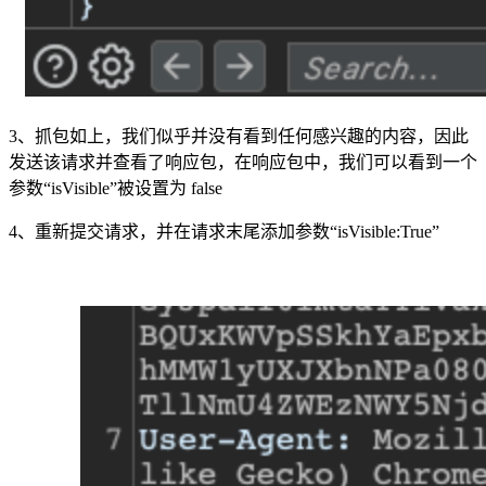
3、抓包如上，我们似乎并没有看到任何感兴趣的内容，因此
发送该请求并查看了响应包，在响应包中，我们可以看到一个
参数“isVisible”被设置为 false
4、重新提交请求，并在请求末尾添加参数“isVisible:True”