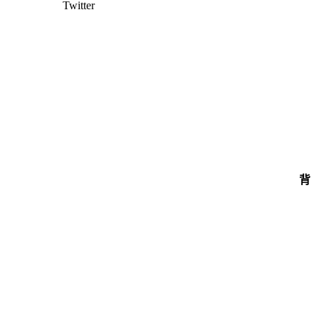
Twitter
背