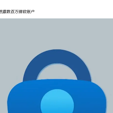
泄露数百万微软账户