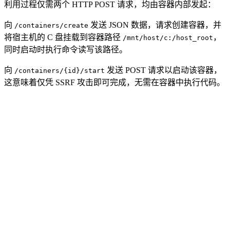
利用过程仅需两个 HTTP POST 请求，均由容器内部发起：
向
发送 JSON 数据，请求创建容器，并
/containers/create
将宿主机的 C 盘挂载到容器路径
，
/mnt/host/c:/host_root
同时启动时执行命令读写该路径。
向
发送 POST 请求以启动该容器，
/containers/{id}/start
这意味着仅凭 SSRF 攻击即可完成，无需在容器中执行代码。