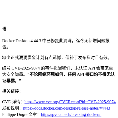
语
Docker Desktop 4.44.3 中已修复此漏洞，迄今无新增问题报
告。
缺少正式漏洞赏金计划有点遗憾，但补丁发布及时且有效。
编号 CVE-2025-9074 的事件提醒我们，未认证 API 会带来重
大安全隐患。
“不论网络环境如何，任何 API 接口均不得无认
证暴露。”
相关链接：
CVE 详情：
https://www.cve.org/CVERecord?id=CVE-2025-9074
发布说明：
https://docs.docker.com/desktop/release-notes/#4443
Philippe Dugre 文章：
https://pvotal.tech/breaking-dockers-