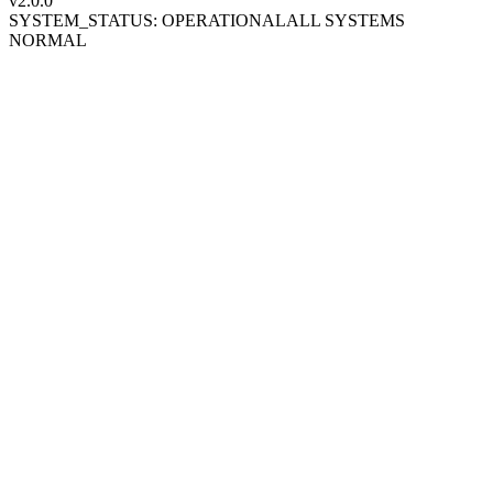
v2.0
.0
SYSTEM_STATUS: OPERATIONAL
ALL SYSTEMS
NORMAL