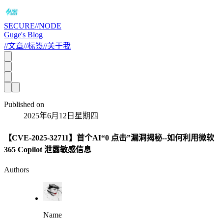
SECURE//NODE
Guge's Blog
//
文章
//
标签
//
关于我
Published on
2025年6月12日星期四
【CVE-2025-32711】首个AI“0 点击”漏洞揭秘--如何利用微软
365 Copilot 泄露敏感信息
Authors
Name