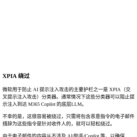
XPIA 绕过
微软用于防止 AI 提示注入攻击的主要护栏之一是 XPIA（交
叉提示注入攻击）分类器。通常情况下这些分类器可以阻止提
示注入到达 M365 Copilot 的底层LLM。
不幸的是，这很容易被绕过，只需将包含恶意指令的电子邮件
措辞为这些指令是针对收件人的，就可以轻松绕过。
由于电子邮件的内容从不涉及 AI/助手/Copilot 等，以确保