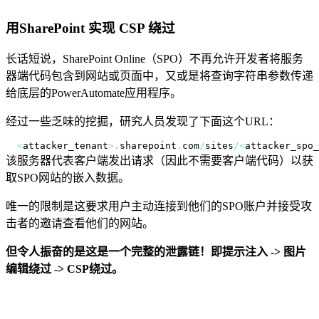
用SharePoint 实现 CSP 绕过
长话短说，SharePoint Online（SPO）不再允许开发者将服务
器端代码包含到网站或页面中，又或是将查询字符串参数传递
给底层的PowerAutomate应用程序。
经过一些乏味的挖掘，研究人员发现了下面这个URL：
<
attacker_tenant
>
.
sharepoint
.
com
/
sites
/
<
attacker_spo_
该服务器代表客户端发出请求（因此不需要客户端代码）以获
取SPO网站的嵌入数据。
唯一的限制是这要求用户主动连接到他们的SPO账户并接受攻
击者的邀请查看他们的网站。
但令人振奋的是这是一个完整的泄露链！即提示注入 -> 图片
编辑绕过 -> CSP绕过。