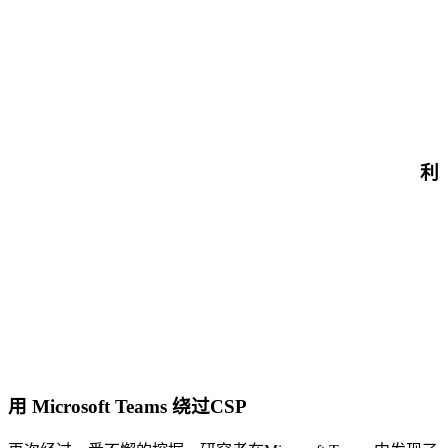
利
用 Microsoft Teams 绕过CSP