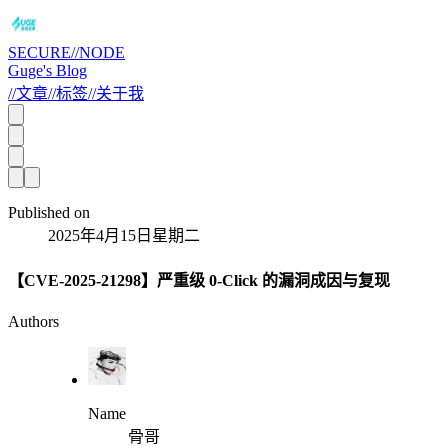
SECURE//NODE
Guge's Blog
//
文章
//
标签
//
关于我
Published on
2025年4月15日星期二
【CVE-2025-21298】严重级 0-Click 的漏洞成因与复现
Authors
Name
骨哥