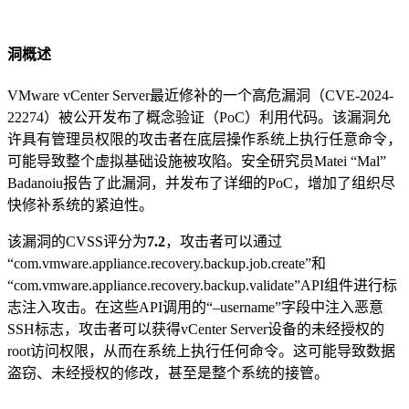
洞概述
VMware vCenter Server最近修补的一个高危漏洞（CVE-2024-
22274）被公开发布了概念验证（PoC）利用代码。该漏洞允
许具有管理员权限的攻击者在底层操作系统上执行任意命令，
可能导致整个虚拟基础设施被攻陷。安全研究员Matei “Mal”
Badanoiu报告了此漏洞，并发布了详细的PoC，增加了组织尽
快修补系统的紧迫性。
该漏洞的CVSS评分为
7.2
，攻击者可以通过
“com.vmware.appliance.recovery.backup.job.create”和
“com.vmware.appliance.recovery.backup.validate”API组件进行标
志注入攻击。在这些API调用的“–username”字段中注入恶意
SSH标志，攻击者可以获得vCenter Server设备的未经授权的
root访问权限，从而在系统上执行任何命令。这可能导致数据
盗窃、未经授权的修改，甚至是整个系统的接管。