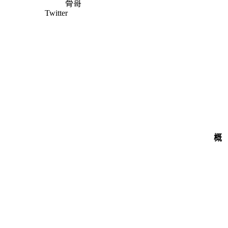
骨哥
Twitter
概