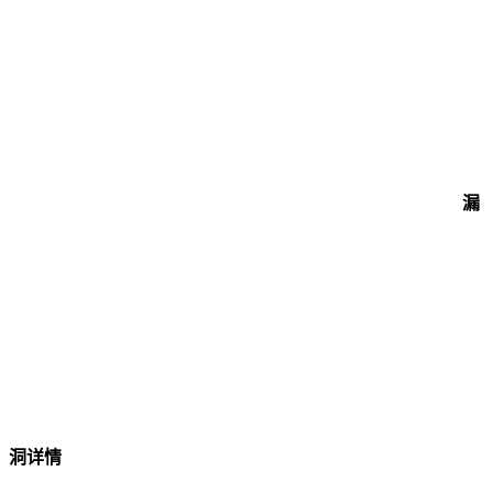
漏
洞详情