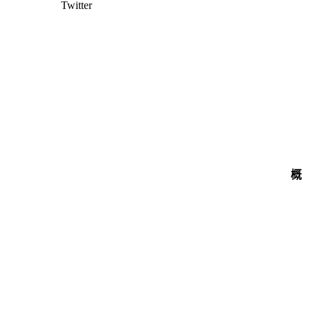
Twitter
概