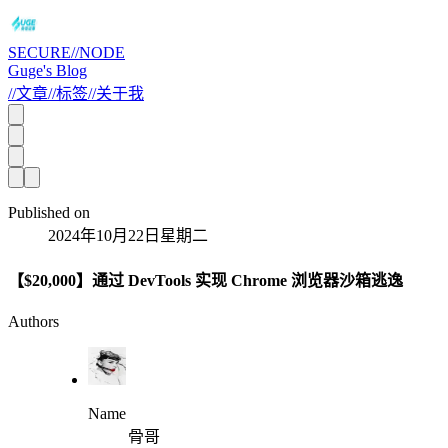
SECURE//NODE
Guge's Blog
//
文章
//
标签
//
关于我
Published on
2024年10月22日星期二
【$20,000】通过 DevTools 实现 Chrome 浏览器沙箱逃逸
Authors
Name
骨哥