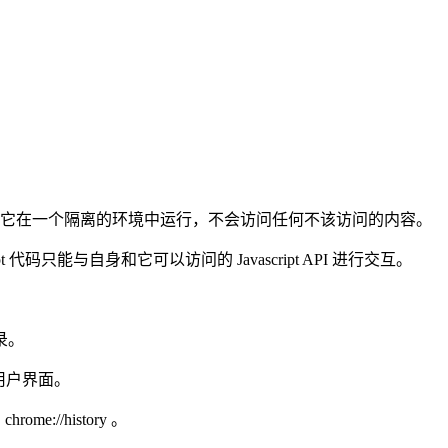
意味着它在一个隔离的环境中运行，不会访问任何不该访问的内容。
t 代码只能与自身和它可以访问的 Javascript API 进行交互。
录。
形用户界面。
rome://history 。