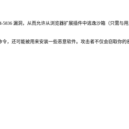
VE-2024-5836 漏洞，从而允许从浏览器扩展插件中逃逸沙箱（
shell 命令，还可能被用来安装一些恶意软件。攻击者不仅会窃