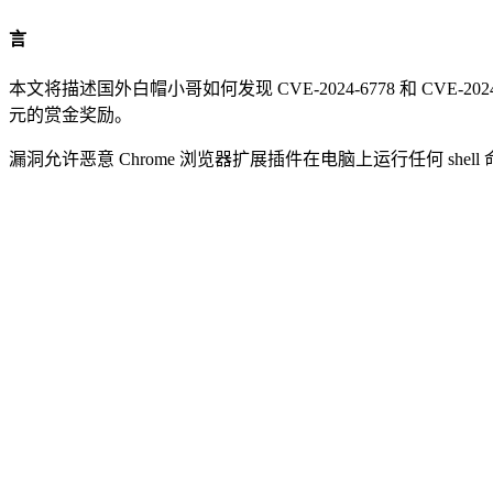
言
本文将描述国外白帽小哥如何发现 CVE-2024-6778 和 C
元的赏金奖励。
漏洞允许恶意 Chrome 浏览器扩展插件在电脑上运行任何 