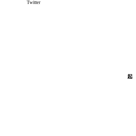
Twitter
起