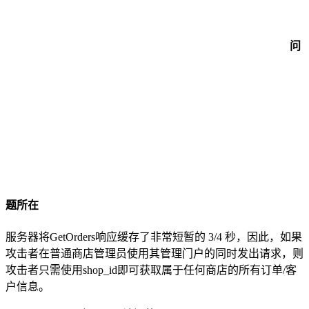
问
题所在
服务器将GetOrders响应缓存了非常短暂的 3/4 秒，因此，如果
攻击者在普通商店管理员使用其管理门户的同时发出请求，则
攻击者只需使用shop_id即可获取属于任何商店的所有订单/客
户信息。