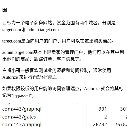
因
目标为一个电子商务网站，赏金范围有两个域名，分别是
target.com 和 admin.target.com
target.com是面向用户的门户，用户可以在这里购买商品。
admin.target.com基本上是卖家的管理门户，他们可以在其中列
出他们的商品、跟踪订单、客户信息等。
白帽小哥一般喜欢测试业务逻辑和访问控制，通常使用
Autorize 来进行自动化测试。
如果权限较低的用户能够访问管理端点，Autorize 就会将其标
记为“bypassed”。