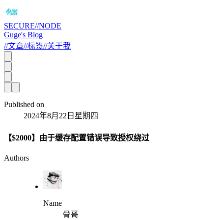
SECURE//NODE
Guge's Blog
//
文章
//
标签
//
关于我
Published on
2024年8月22日星期四
【$2000】由于缓存配置错误导致授权绕过
Authors
Name
骨哥