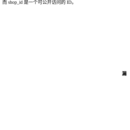
而 shop_id 是一个可公开访问的 ID。
漏