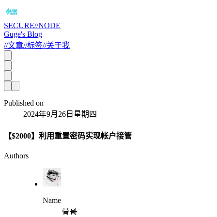
SECURE//NODE
Guge's Blog
//
文章
//
标签
//
关于我
Published on
2024年9月26日星期四
【$2000】利用重置密码实现帐户接管
Authors
Name
骨哥