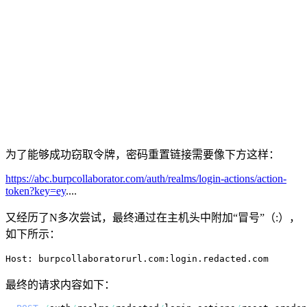
为了能够成功窃取令牌，密码重置链接需要像下方这样：
https://abc.burpcollaborator.com/auth/realms/login-actions/action-
token?key=ey
....
又经历了N多次尝试，最终通过在主机头中附加“冒号”（:），
如下所示：
Host: burpcollaboratorurl.com:login.redacted.com
最终的请求内容如下：