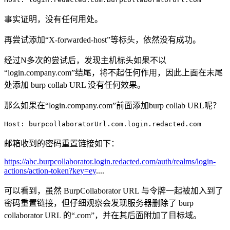
事实证明，没有任何用处。
再尝试添加“X-forwarded-host”等标头，依然没有成功。
经过N多次的尝试后，发现主机标头如果不以
“login.company.com”结尾，将不起任何作用，因此上面在末尾
处添加 burp collab URL 没有任何效果。
那么如果在“login.company.com”前面添加burp collab URL呢？
Host: burpcollaboratorUrl.com.login.redacted.com
邮箱收到的密码重置链接如下：
https://abc.burpcollaborator.login.redacted.com/auth/realms/login-
actions/action-token?key=ey
....
可以看到，虽然 BurpCollaborator URL 与令牌一起被加入到了
密码重置链接，但仔细观察会发现服务器删除了 burp
collaborator URL 的“.com”，并在其后面附加了目标域。