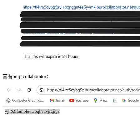
查看burp collaborator：