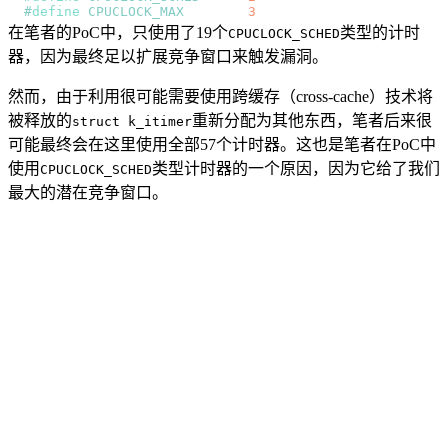
#
define
CPUCLOCK_MAX
3
在笔者的PoC中，只使用了19个
类型的计时
CPUCLOCK_SCHED
器，因为最终足以扩展竞争窗口来触发漏洞。
然而，由于利用很可能需要使用跨缓存（cross-cache）技术将
被释放的
重新分配为其他东西，笔者后来很
struct k_itimer
可能最终会在这里使用全部57个计时器。这也是笔者在PoC中
使用
类型计时器的一个原因，因为它给了我们
CPUCLOCK_SCHED
最大的潜在竞争窗口。