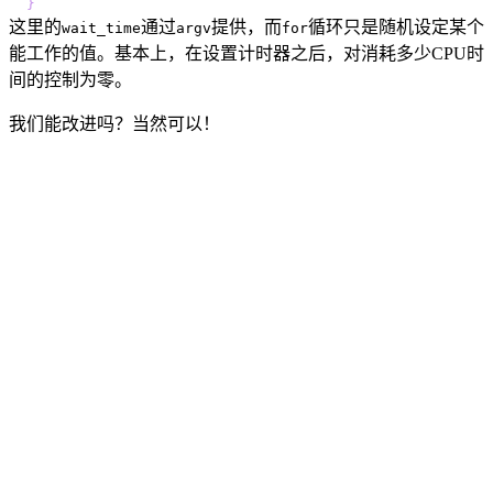
}
这里的
通过
提供，而
循环只是随机设定某个
wait_time
argv
for
能工作的值。基本上，在设置计时器之后，对消耗多少CPU时
间的控制为零。
我们能改进吗？当然可以！