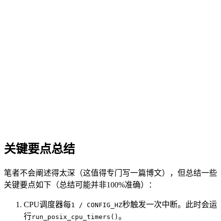
关键要点总结
笔者不会阐述得太深（这值得专门写一篇博文），但总结一些
关键要点如下（总结可能并非100%准确）：
CPU调度器每
秒触发一次中断。此时会运
1 / CONFIG_HZ
行
。
run_posix_cpu_timers()