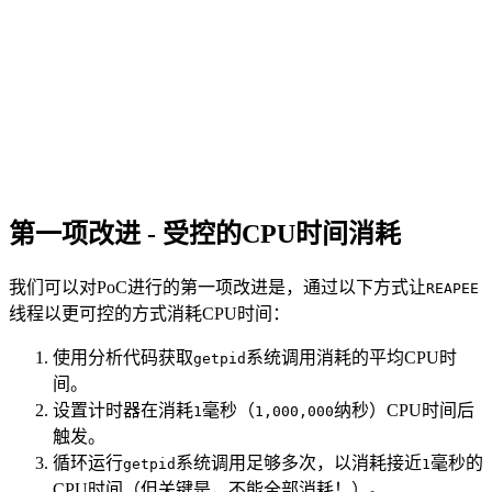
第一项改进 - 受控的CPU时间消耗
我们可以对PoC进行的第一项改进是，通过以下方式让
REAPEE
线程以更可控的方式消耗CPU时间：
使用分析代码获取
系统调用消耗的平均CPU时
getpid
间。
设置计时器在消耗
毫秒（
纳秒）CPU时间后
1
1,000,000
触发。
循环运行
系统调用足够多次，以消耗接近
毫秒的
getpid
1
CPU时间（但关键是，不能全部消耗！）。