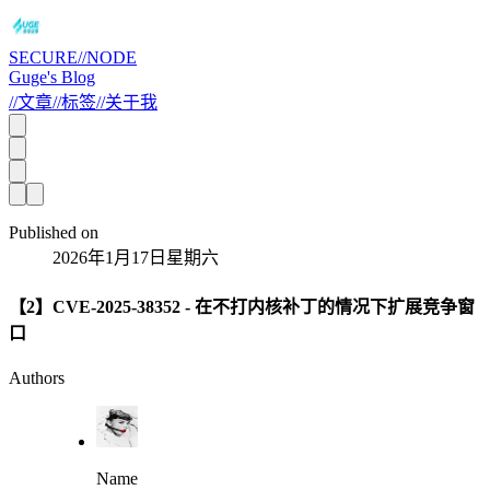
SECURE//NODE
Guge's Blog
//
文章
//
标签
//
关于我
Published on
2026年1月17日星期六
【2】CVE-2025-38352 - 在不打内核补丁的情况下扩展竞争窗
口
Authors
Name