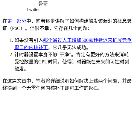
骨哥
Twitter
在
第一部分
中，笔者逐步讲解了如何构建触发该漏洞的概念验
证（PoC）。但很不幸，它存在几个问题：
如果没有引入
那个通过人工增加500毫秒延迟来扩展竞争
窗口的内核补丁
，它几乎无法成功。
计时器设置本身不够“干净”。肯定有更好的方法来消耗
受控数量的CPU时间，使得计时器能在未来的可控时刻
触发。
在这篇文章中，笔者将详细说明如何解决上述两个问题，并最
终得到一个无需任何内核补丁即可工作的PoC。