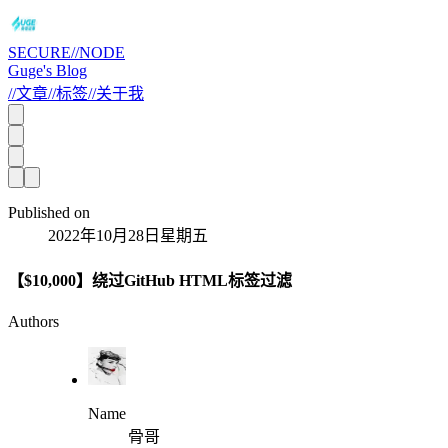
SECURE//NODE
Guge's Blog
//
文章
//
标签
//
关于我
Published on
2022年10月28日星期五
【$10,000】绕过GitHub HTML标签过滤
Authors
Name
骨哥