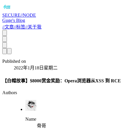
SECURE//NODE
Guge's Blog
//
文章
//
标签
//
关于我
Published on
2022年1月18日星期二
【白帽故事】$8000赏金奖励：Opera浏览器从XSS 到 RCE
Authors
Name
骨哥