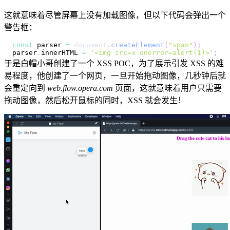
这就意味着尽管屏幕上没有加载图像，但以下代码会弹出一个
警告框：
const
 parser 
=
document
.
createElement
(
"span"
)
;
parser
.
innerHTML
=
'<img src=x onerror=alert(1)>'
;
于是白帽小哥创建了一个 XSS POC，为了展示引发 XSS 的难
易程度，他创建了一个网页，一旦开始拖动图像，几秒钟后就
会重定向到
web.flow.opera.com
页面，这就意味着用户只需要
拖动图像，然后松开鼠标的同时，XSS 就会发生！