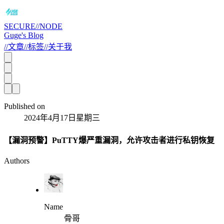
SECURE//NODE
Guge's Blog
//
文章
//
标签
//
关于我
Published on
2024年4月17日星期三
【漏洞预警】PuTTY爆严重漏洞，允许攻击者进行私钥恢复
Authors
Name
骨哥