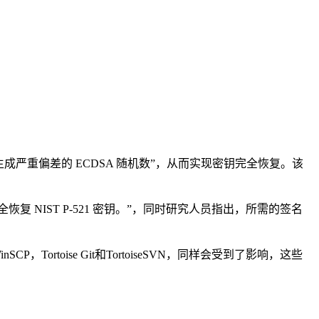
生成严重偏差的 ECDSA 随机数”，从而实现密钥完全恢复。该
恢复 NIST P-521 密钥。”，同时研究人员指出，所需的签名
，Tortoise Git和TortoiseSVN，同样会受到了影响，这些